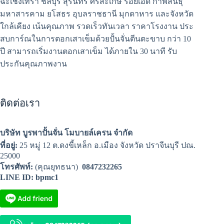
ฉะเชิงเทรา ชลบุรี สุรินทร์ ศรีสะเกษ ร้อยเอ็ด กาฬสินธุ์
มหาสารคาม ยโสธร อุบลราชธานี มุกดาหาร และจังหวัด
ใกล้เคียง เน้นคุณภาพ รวดเร็วทันเวลา ราคาโรงงาน ประ
สบการ์ณในการตอกเสาเข็มด้วยปั้นจั่นตีนตะขาบ กว่า 10
ปี สามารถเริ่มงานตอกเสาเข็ม ได้ภายใน 30 นาที รับ
ประกันคุณภาพงาน
ติดต่อเรา
บริษัท บูรพาปั้นจั่น โมบายล์เครน จำกัด
ที่อยู่:
25 หมู่ 12 ต.ดงขี้เหล็ก อ.เมือง จังหวัด ปราจีนบุรี ปณ.
25000
โทรศัพท์:
(คุณยุทธนา)
0847232265
LINE ID: bpmc1