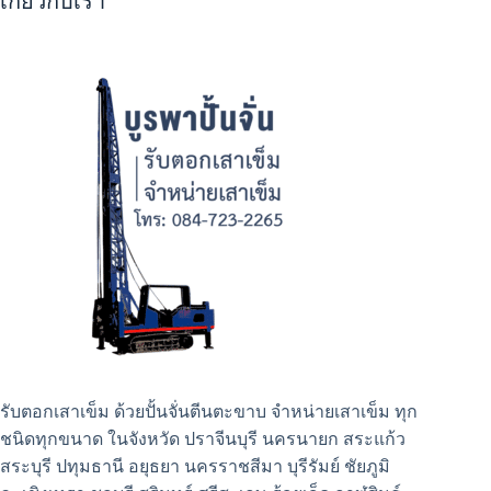
เกี่ยวกับเรา
รับตอกเสาเข็ม ด้วยปั้นจั่นตีนตะขาบ จำหน่ายเสาเข็ม ทุก
ชนิดทุกขนาด ในจังหวัด ปราจีนบุรี นครนายก สระแก้ว
สระบุรี ปทุมธานี อยุธยา นครราชสีมา บุรีรัมย์ ชัยภูมิ