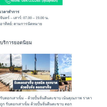
กดโทร: 0847232265 (คุณยุทธนา)
เวลาทำการ
จันทร์ – เสาร์: 07.00 – 19.00 น.
อาทิตย์: ตามการนัดหมาย
บริการยอดนิยม
รับตอกเสาเข็ม
– ด้วยปั้นจั่นตีนตะขาบ เน้นคุณภาพ ราคา
ถูก รับตอกเสาเข็ม ด้วยปั้นจั่นตีนตะขาบ ตอก