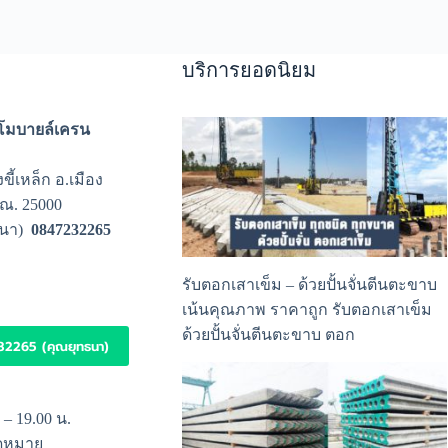
บริการยอดนิยม
น โมบายล์เครน
ขี้เหล็ก อ.เมือง
ปณ. 25000
นา)
0847232265
รับตอกเสาเข็ม
– ด้วยปั้นจั่นตีนตะขาบ
เน้นคุณภาพ ราคาถูก รับตอกเสาเข็ม
ด้วยปั้นจั่นตีนตะขาบ ตอก
32265 (คุณยุทธนา)
0 – 19.00 น.
ัดหมาย